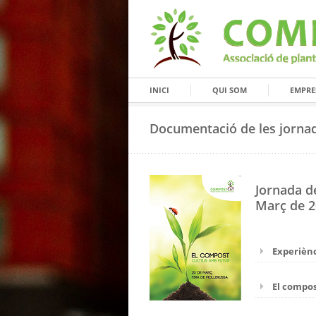
INICI
QUI SOM
EMPRE
Documentació de les jorna
Jornada d
Març de 2
Experiènc
El compo