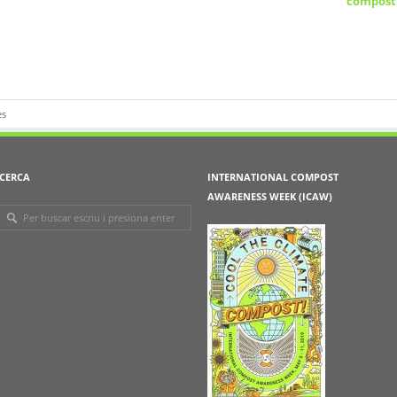
compost
es
CERCA
INTERNATIONAL COMPOST
AWARENESS WEEK (ICAW)