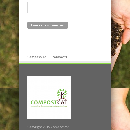
CompostCat
compost1
Copyright 2015 Compostcat