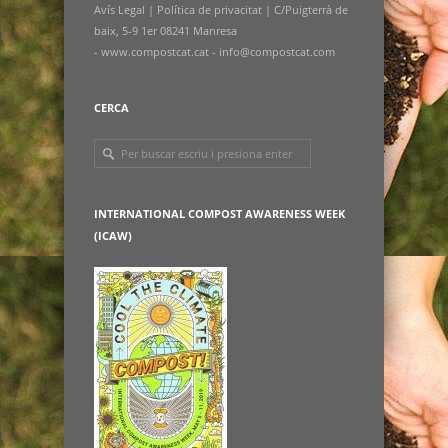
Avís Legal
|
Política de privacitat
|
C/Puigterrà de
baix, 5-9 1er 08241 Manresa
- www.compostcat.cat -
info@compostcat.com
CERCA
INTERNATIONAL COMPOST AWARENESS WEEK
(ICAW)