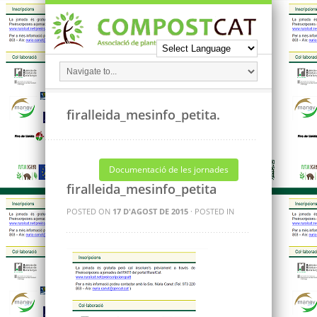
firalleida_mesinfo_petita.
Documentació de les jornades
firalleida_mesinfo_petita
POSTED ON
17 D'AGOST DE 2015
· POSTED IN