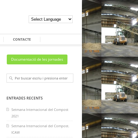
CONTACTE
Documentació de les jornades
ENTRADES RECENTS
Setmana Internacional del Compost
2021
Setmana Internacional del Compost.
ICAW