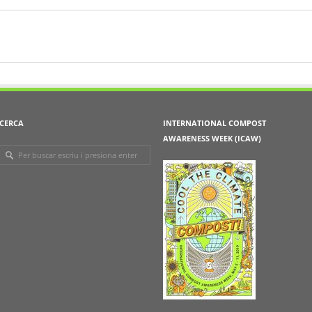
CERCA
INTERNATIONAL COMPOST
AWARENESS WEEK (ICAW)